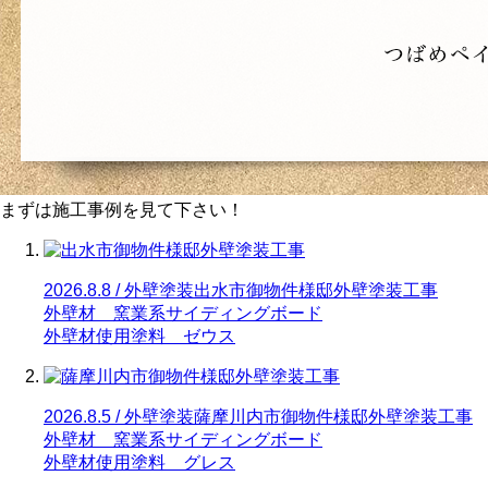
まずは施工事例を見て下さい！
2026.8.8 / 外壁塗装
出水市御物件様邸外壁塗装工事
外壁材 窯業系サイディングボード
外壁材使用塗料 ゼウス
2026.8.5 / 外壁塗装
薩摩川内市御物件様邸外壁塗装工事
外壁材 窯業系サイディングボード
外壁材使用塗料 グレス