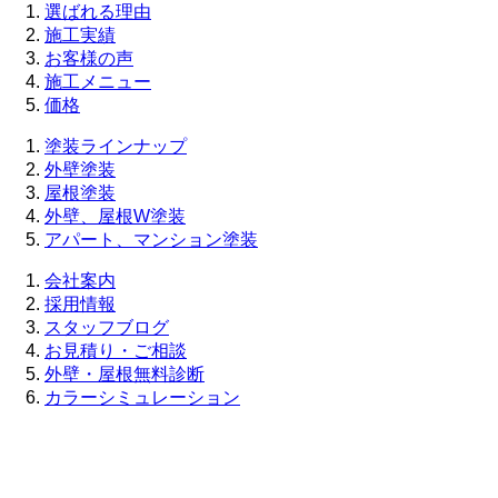
選ばれる理由
施工実績
お客様の声
施工メニュー
価格
塗装ラインナップ
外壁塗装
屋根塗装
外壁、屋根W塗装
アパート、マンション塗装
会社案内
採用情報
スタッフブログ
お見積り・ご相談
外壁・屋根無料診断
カラーシミュレーション