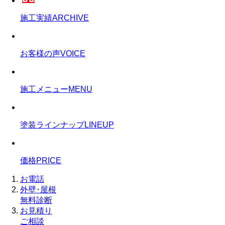
施工実績
ARCHIVE
お客様の声
VOICE
施工メニュー
MENU
塗装ラインナップ
LINEUP
価格
PRICE
お電話
外壁･屋根
無料診断
お見積り
ご相談