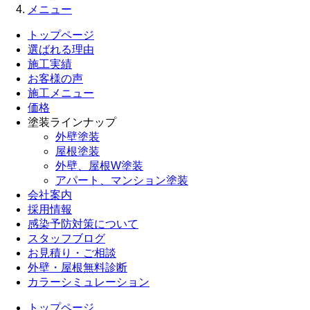
メニュー
トップページ
選ばれる理由
施工実績
お客様の声
施工メニュー
価格
塗装ラインナップ
外壁塗装
屋根塗装
外壁、屋根W塗装
アパート、マンション塗装
会社案内
採用情報
感染予防対策について
スタッフブログ
お見積り・ご相談
外壁・屋根無料診断
カラーシミュレーション
トップページ