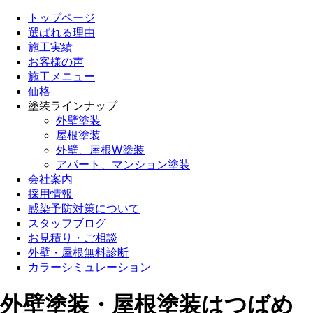
トップページ
選ばれる理由
施工実績
お客様の声
施工メニュー
価格
塗装ラインナップ
外壁塗装
屋根塗装
外壁、屋根W塗装
アパート、マンション塗装
会社案内
採用情報
感染予防対策について
スタッフブログ
お見積り・ご相談
外壁・屋根無料診断
カラーシミュレーション
外壁塗装・屋根塗装はつばめ