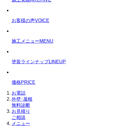
お客様の声
VOICE
施工メニュー
MENU
塗装ラインナップ
LINEUP
価格
PRICE
お電話
外壁･屋根
無料診断
お見積り
ご相談
メニュー