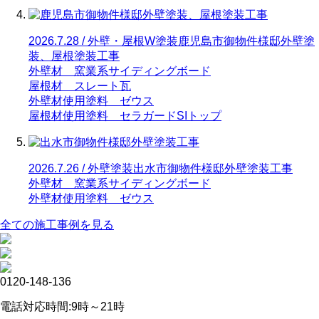
2026.7.28 / 外壁・屋根W塗装
鹿児島市御物件様邸外壁塗
装、屋根塗装工事
外壁材 窯業系サイディングボード
屋根材 スレート瓦
外壁材使用塗料 ゼウス
屋根材使用塗料 セラガードSIトップ
2026.7.26 / 外壁塗装
出水市御物件様邸外壁塗装工事
外壁材 窯業系サイディングボード
外壁材使用塗料 ゼウス
全ての施工事例を見る
0120-148-136
電話対応時間:9時～21時