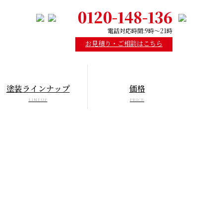
0120-148-136
電話対応時間:9時～21時
お見積り・ご相談はこちら
塗装ラインナップ
価格
LINEUP
PRICE