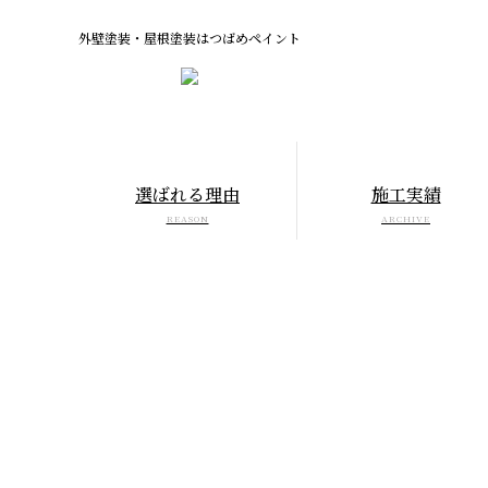
外壁塗装・屋根塗装はつばめペイント
選ばれる理由
施工実績
REASON
ARCHIVE