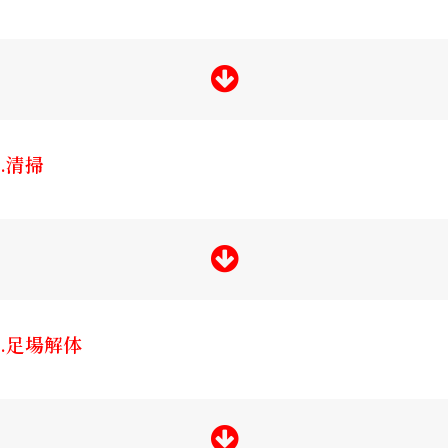
8.清掃
9.足場解体