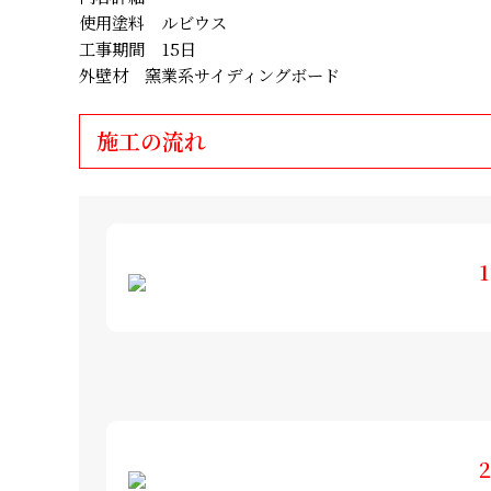
使用塗料 ルビウス
工事期間 15日
外壁材 窯業系サイディングボード
施工の流れ