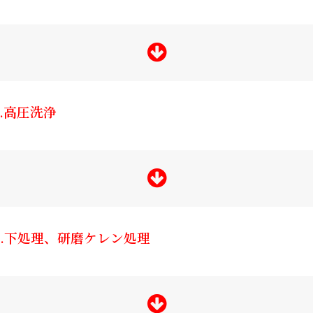
3.高圧洗浄
4.下処理、研磨ケレン処理