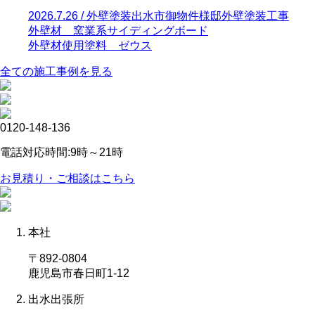
2026.7.26 / 外壁塗装
出水市御物件様邸外壁塗装工事
外壁材 窯業系サイディングボード
外壁材使用塗料 ゼウス
全ての施工事例を見る
0120-148-136
電話対応時間:9時～21時
お見積り・ご相談はこちら
本社
〒892-0804
鹿児島市春日町1-12
出水出張所