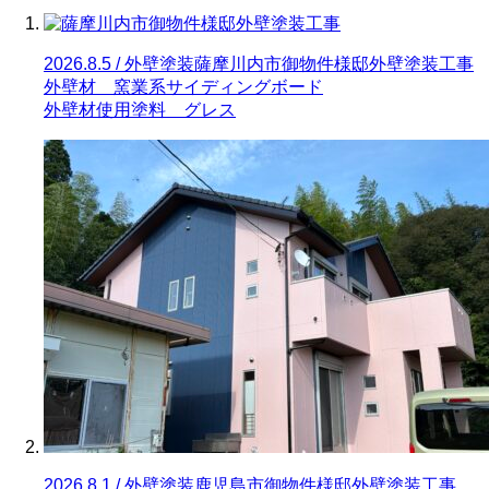
2026.8.5 / 外壁塗装
薩摩川内市御物件様邸外壁塗装工事
外壁材 窯業系サイディングボード
外壁材使用塗料 グレス
2026.8.1 / 外壁塗装
鹿児島市御物件様邸外壁塗装工事