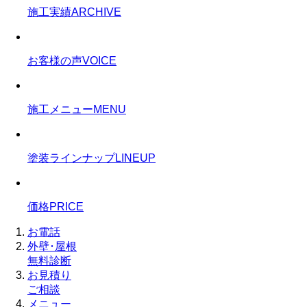
施工実績
ARCHIVE
お客様の声
VOICE
施工メニュー
MENU
塗装ラインナップ
LINEUP
価格
PRICE
お電話
外壁･屋根
無料診断
お見積り
ご相談
メニュー