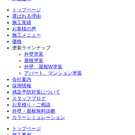
トップページ
選ばれる理由
施工実績
お客様の声
施工メニュー
価格
塗装ラインナップ
外壁塗装
屋根塗装
外壁、屋根W塗装
アパート、マンション塗装
会社案内
採用情報
感染予防対策について
スタッフブログ
お見積り・ご相談
外壁・屋根無料診断
カラーシミュレーション
トップページ
施工事例