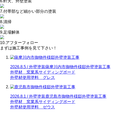
6.軒天、外壁塗装
7.付帯部など細かい部分の塗装
8.清掃
9.足場解体
10.アフターフォロー
まずは施工事例を見て下さい！
2026.8.5 / 外壁塗装
薩摩川内市御物件様邸外壁塗装工事
外壁材 窯業系サイディングボード
外壁材使用塗料 グレス
2026.8.1 / 外壁塗装
鹿児島市御物件様邸外壁塗装工事
外壁材 窯業系サイディングボード
外壁材使用塗料 ゼウス