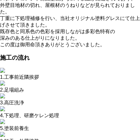
外壁目地材の切れ、屋根材のうねりなどが見られておりまし
た。
丁重に下処理補修を行い、当社オリジナル塗料グレスにて仕上
げさせて頂きました。
既存色と同系色の色彩を採用しながは多彩色特有の
深みのある仕上がりになりました。
この度は御用命頂きありがとうございました。
施工の流れ
1.工事前近隣挨拶
2.足場組み
3.高圧洗浄
4.下処理、研磨ケレン処理
5.塗装前養生