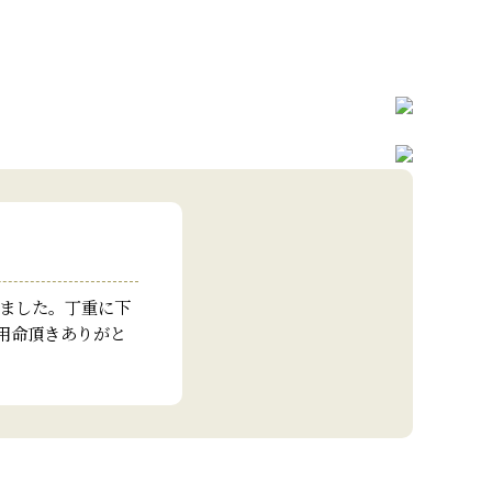
りました。丁重に下
用命頂きありがと