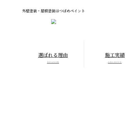
外壁塗装・屋根塗装はつばめペイント
選ばれる理由
施工実績
REASON
ARCHIVE