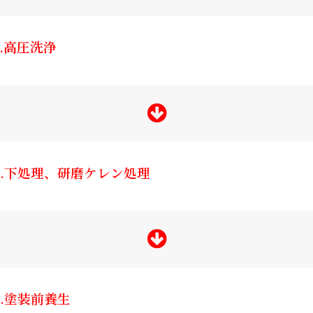
3.高圧洗浄
4.下処理、研磨ケレン処理
5.塗装前養生