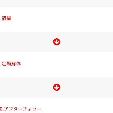
8.清掃
9.足場解体
10.アフターフォロー