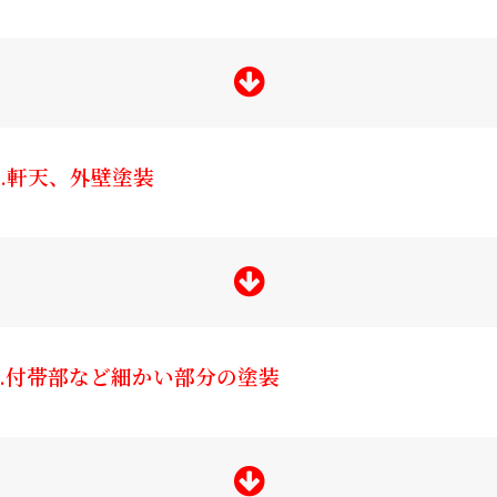
6.軒天、外壁塗装
7.付帯部など細かい部分の塗装