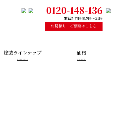
0120-148-136
電話対応時間:9時～21時
お見積り・ご相談はこちら
塗装ラインナップ
価格
LINEUP
PRICE