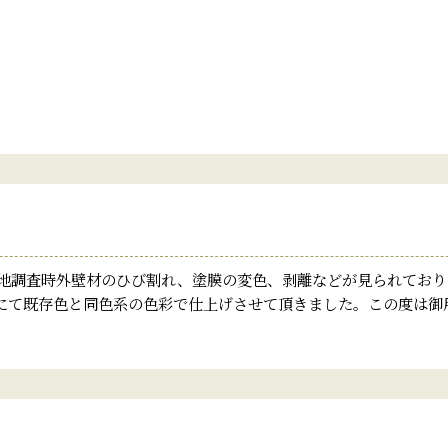
現地調査時外壁材のひび割れ、塗膜の変色、剥離などが見られてお
にて既存色と同色系の色彩で仕上げさせて頂きました。この度は御