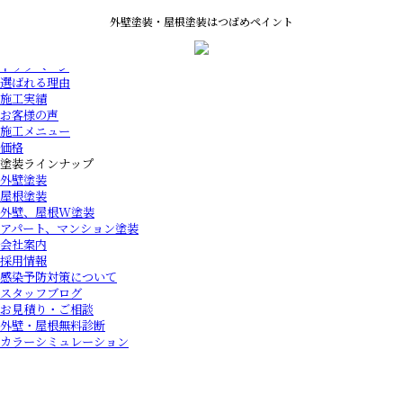
外壁塗装・屋根塗装はつばめペイント
トップページ
選ばれる理由
施工実績
お客様の声
施工メニュー
価格
塗装ラインナップ
外壁塗装
屋根塗装
外壁、屋根W塗装
アパート、マンション塗装
会社案内
採用情報
感染予防対策について
スタッフブログ
お見積り・ご相談
外壁・屋根無料診断
カラーシミュレーション