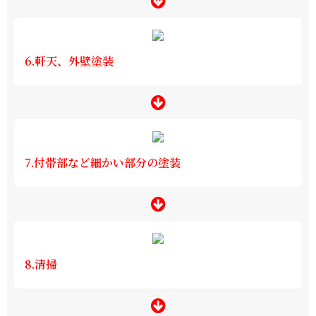
6.軒天、外壁塗装
7.付帯部など細かい部分の塗装
8.清掃