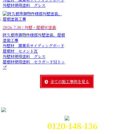
外壁材使用塗料 グレス
2026.7.30 / 外壁・屋根W塗装
阿久根市御物件様邸外壁塗装、屋根
塗装工事
外壁材 窯業系サイディングボード
屋根材 セメント瓦
外壁材使用塗料 グレス
屋根材使用塗料 セラガードSIトッ
プ
全ての施工事例を見る
0120-148-136
電話対応時間:9時～21時