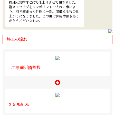
機HRC塗料T-2にて仕上げさせて頂きました。
縦ストライプをワンポイントで入れる事によ
り、引き締まった外観に一新。間違える程の仕
上がりになりました。この度は御用命頂きあり
がとうございました。
施工の流れ
1.工事前近隣挨拶
2.足場組み