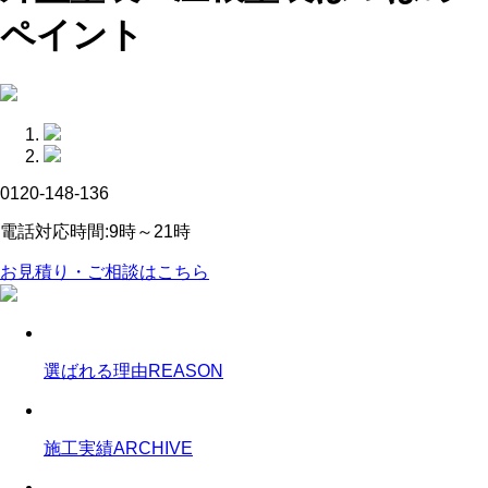
ペイント
0120-148-136
電話対応時間:9時～21時
お見積り・ご相談はこちら
選ばれる理由
REASON
施工実績
ARCHIVE