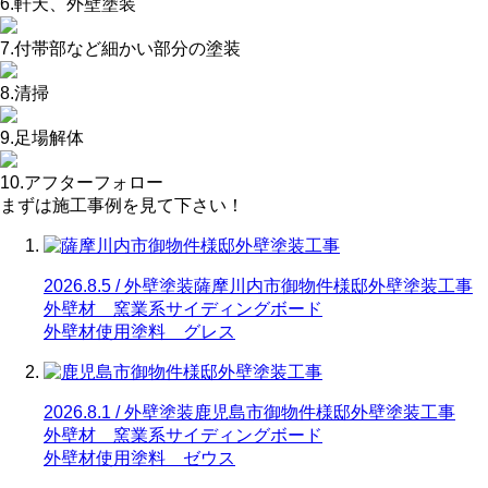
6.軒天、外壁塗装
7.付帯部など細かい部分の塗装
8.清掃
9.足場解体
10.アフターフォロー
まずは施工事例を見て下さい！
2026.8.5 / 外壁塗装
薩摩川内市御物件様邸外壁塗装工事
外壁材 窯業系サイディングボード
外壁材使用塗料 グレス
2026.8.1 / 外壁塗装
鹿児島市御物件様邸外壁塗装工事
外壁材 窯業系サイディングボード
外壁材使用塗料 ゼウス