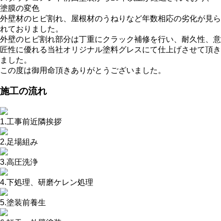
塗膜の変色
外壁材のヒビ割れ、屋根材のうねりなど年数相応の劣化が見ら
れておりました。
外壁のヒビ割れ部分は丁重にクラック補修を行い、耐久性、意
匠性に優れる当社オリジナル塗料グレスにて仕上げさせて頂き
ました。
この度は御用命頂きありがとうございました。
施工の流れ
1.工事前近隣挨拶
2.足場組み
3.高圧洗浄
4.下処理、研磨ケレン処理
5.塗装前養生