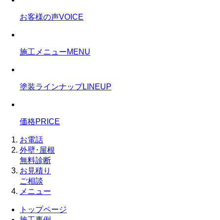
お客様の声
VOICE
施工メニュー
MENU
塗装ラインナップ
LINEUP
価格
PRICE
お電話
外壁･屋根
無料診断
お見積り
ご相談
メニュー
トップページ
施工事例