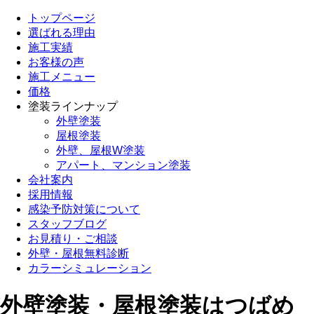
トップページ
選ばれる理由
施工実績
お客様の声
施工メニュー
価格
塗装ラインナップ
外壁塗装
屋根塗装
外壁、屋根W塗装
アパート、マンション塗装
会社案内
採用情報
感染予防対策について
スタッフブログ
お見積り・ご相談
外壁・屋根無料診断
カラーシミュレーション
外壁塗装・屋根塗装はつばめ