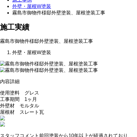
外壁・屋根W塗装
霧島市御物件様邸外壁塗装、屋根塗装工事
施工実績
霧島市御物件様邸外壁塗装、屋根塗装工事
外壁・屋根W塗装
内容詳細
使用塗料 グレス
工事期間 1ヶ月
外壁材 モルタル
屋根材 スレート瓦
スタッフコメント
前回塗装から10年以上が経過されており、