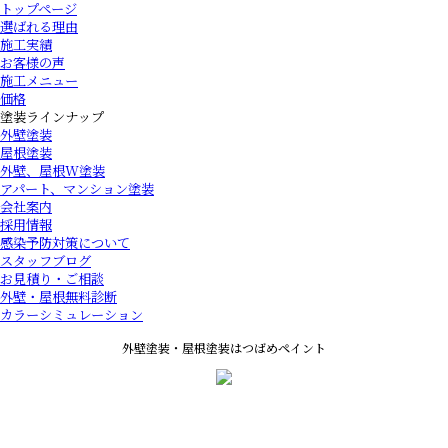
トップページ
選ばれる理由
施工実績
お客様の声
施工メニュー
価格
塗装ラインナップ
外壁塗装
屋根塗装
外壁、屋根W塗装
アパート、マンション塗装
会社案内
採用情報
感染予防対策について
スタッフブログ
お見積り・ご相談
外壁・屋根無料診断
カラーシミュレーション
外壁塗装・屋根塗装はつばめペイント