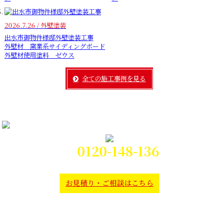
2026.7.26 / 外壁塗装
出水市御物件様邸外壁塗装工事
外壁材 窯業系サイディングボード
外壁材使用塗料 ゼウス
全ての施工事例を見る
0120-148-136
電話対応時間:9時～21時
お見積り・ご相談はこちら
本社
〒892-0804