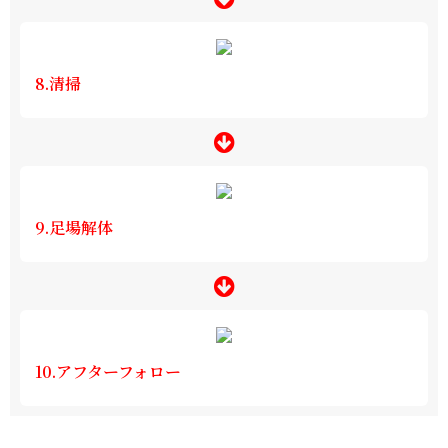
8.清掃
9.足場解体
10.アフターフォロー