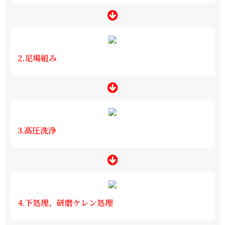
2.足場組み
3.高圧洗浄
4.下処理、研磨ケレン処理