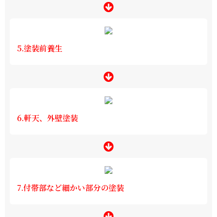
5.塗装前養生
6.軒天、外壁塗装
7.付帯部など細かい部分の塗装