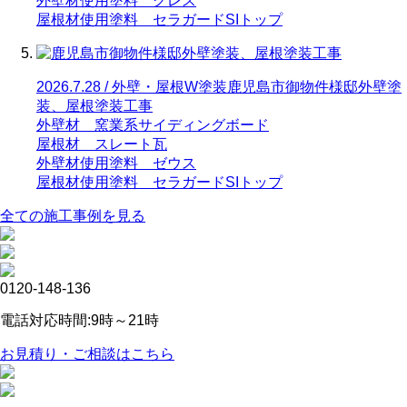
外壁材使用塗料 グレス
屋根材使用塗料 セラガードSIトップ
2026.7.28 / 外壁・屋根W塗装
鹿児島市御物件様邸外壁塗
装、屋根塗装工事
外壁材 窯業系サイディングボード
屋根材 スレート瓦
外壁材使用塗料 ゼウス
屋根材使用塗料 セラガードSIトップ
全ての施工事例を見る
0120-148-136
電話対応時間:9時～21時
お見積り・ご相談はこちら