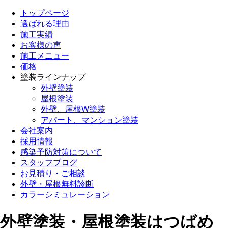
トップページ
選ばれる理由
施工実績
お客様の声
施工メニュー
価格
塗装ラインナップ
外壁塗装
屋根塗装
外壁、屋根W塗装
アパート、マンション塗装
会社案内
採用情報
感染予防対策について
スタッフブログ
お見積り・ご相談
外壁・屋根無料診断
カラーシミュレーション
外壁塗装・屋根塗装はつばめ