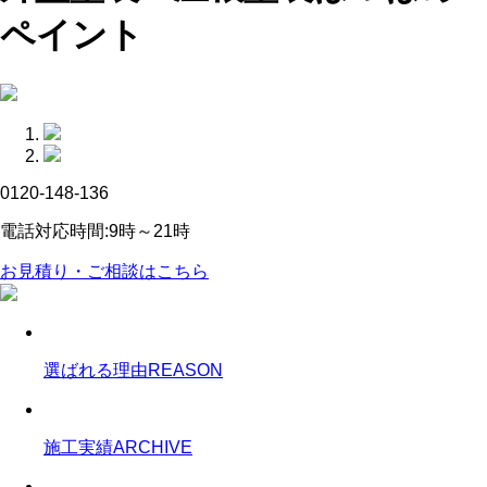
ペイント
0120-148-136
電話対応時間:9時～21時
お見積り・ご相談はこちら
選ばれる理由
REASON
施工実績
ARCHIVE