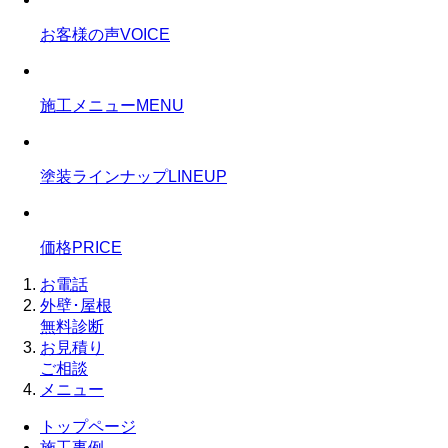
お客様の声
VOICE
施工メニュー
MENU
塗装ラインナップ
LINEUP
価格
PRICE
お電話
外壁･屋根
無料診断
お見積り
ご相談
メニュー
トップページ
施工事例