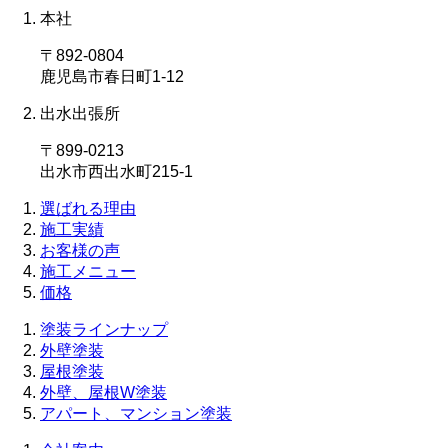
本社
〒892-0804
鹿児島市春日町1-12
出水出張所
〒899-0213
出水市西出水町215-1
選ばれる理由
施工実績
お客様の声
施工メニュー
価格
塗装ラインナップ
外壁塗装
屋根塗装
外壁、屋根W塗装
アパート、マンション塗装