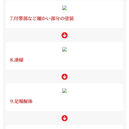
7.付帯部など細かい部分の塗装
8.清掃
9.足場解体