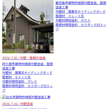
鹿児島市御物件様邸外壁塗装、屋根
塗装工事
外壁材 窯業系サイディングボード
屋根材 スレート瓦
外壁材使用塗料 ゼウス
屋根材使用塗料 セラガードSIトッ
プ
2026.7.30 / 外壁・屋根W塗装
阿久根市御物件様邸外壁塗装、屋根
塗装工事
外壁材 窯業系サイディングボード
屋根材 セメント瓦
外壁材使用塗料 グレス
屋根材使用塗料 セラガードSIトッ
プ
2026.7.26 / 外壁塗装