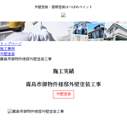
外壁塗装・屋根塗装はつばめペイント
トップページ
施工事例
外壁塗装
霧島市御物件様邸外壁塗装工事
施工実績
霧島市御物件様邸外壁塗装工事
外壁塗装