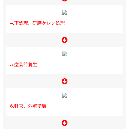
4.下処理、研磨ケレン処理
5.塗装前養生
6.軒天、外壁塗装