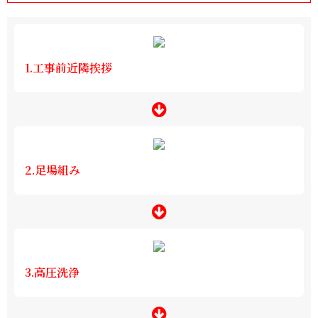
1.工事前近隣挨拶
2.足場組み
3.高圧洗浄