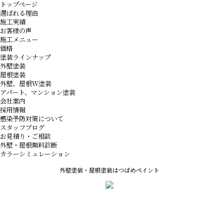
トップページ
選ばれる理由
施工実績
お客様の声
施工メニュー
価格
塗装ラインナップ
外壁塗装
屋根塗装
外壁、屋根W塗装
アパート、マンション塗装
会社案内
採用情報
感染予防対策について
スタッフブログ
お見積り・ご相談
外壁・屋根無料診断
カラーシミュレーション
外壁塗装・屋根塗装はつばめペイント