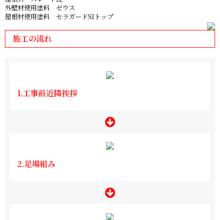
外壁材使用塗料 ゼウス
屋根材使用塗料 セラガードSIトップ
施工の流れ
1.工事前近隣挨拶
2.足場組み