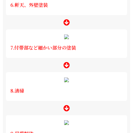
6.軒天、外壁塗装
7.付帯部など細かい部分の塗装
8.清掃