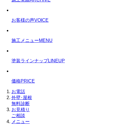
お客様の声
VOICE
施工メニュー
MENU
塗装ラインナップ
LINEUP
価格
PRICE
お電話
外壁･屋根
無料診断
お見積り
ご相談
メニュー