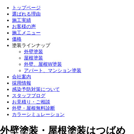
トップページ
選ばれる理由
施工実績
お客様の声
施工メニュー
価格
塗装ラインナップ
外壁塗装
屋根塗装
外壁、屋根W塗装
アパート、マンション塗装
会社案内
採用情報
感染予防対策について
スタッフブログ
お見積り・ご相談
外壁・屋根無料診断
カラーシミュレーション
外壁塗装・屋根塗装はつばめ