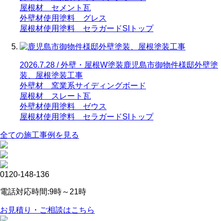
屋根材 セメント瓦
外壁材使用塗料 グレス
屋根材使用塗料 セラガードSIトップ
2026.7.28 / 外壁・屋根W塗装
鹿児島市御物件様邸外壁塗
装、屋根塗装工事
外壁材 窯業系サイディングボード
屋根材 スレート瓦
外壁材使用塗料 ゼウス
屋根材使用塗料 セラガードSIトップ
全ての施工事例を見る
0120-148-136
電話対応時間:9時～21時
お見積り・ご相談はこちら