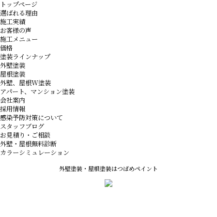
トップページ
選ばれる理由
施工実績
お客様の声
施工メニュー
価格
塗装ラインナップ
外壁塗装
屋根塗装
外壁、屋根W塗装
アパート、マンション塗装
会社案内
採用情報
感染予防対策について
スタッフブログ
お見積り・ご相談
外壁・屋根無料診断
カラーシミュレーション
外壁塗装・屋根塗装はつばめペイント