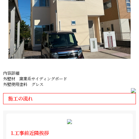
内容詳細
外壁材 窯業系サイディングボード
外壁使用塗料 グレス
施工の流れ
1.工事前近隣挨拶