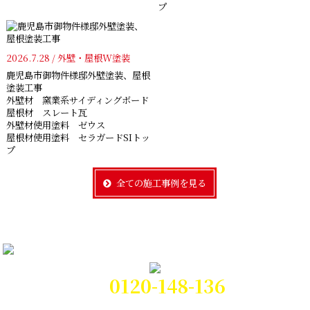
プ
2026.7.28 / 外壁・屋根W塗装
鹿児島市御物件様邸外壁塗装、屋根
塗装工事
外壁材 窯業系サイディングボード
屋根材 スレート瓦
外壁材使用塗料 ゼウス
屋根材使用塗料 セラガードSIトッ
プ
全ての施工事例を見る
0120-148-136
電話対応時間:9時～21時