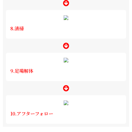
8.清掃
9.足場解体
10.アフターフォロー