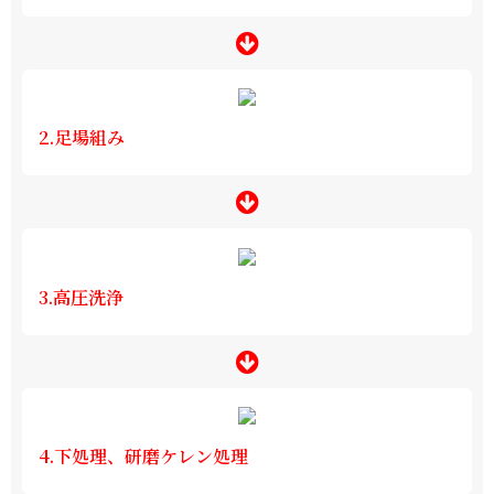
2.足場組み
3.高圧洗浄
4.下処理、研磨ケレン処理