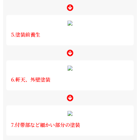
5.塗装前養生
6.軒天、外壁塗装
7.付帯部など細かい部分の塗装