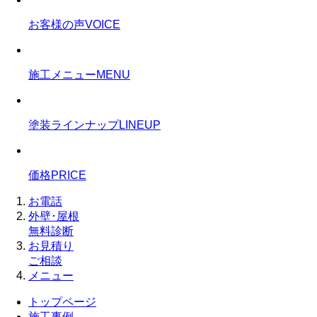
お客様の声
VOICE
施工メニュー
MENU
塗装ラインナップ
LINEUP
価格
PRICE
お電話
外壁･屋根
無料診断
お見積り
ご相談
メニュー
トップページ
施工事例