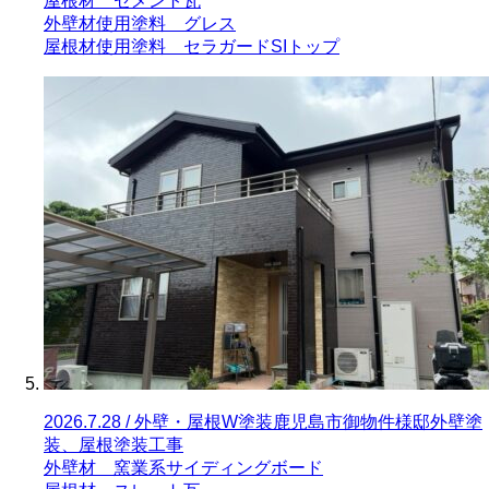
屋根材 セメント瓦
外壁材使用塗料 グレス
屋根材使用塗料 セラガードSIトップ
2026.7.28 / 外壁・屋根W塗装
鹿児島市御物件様邸外壁塗
装、屋根塗装工事
外壁材 窯業系サイディングボード