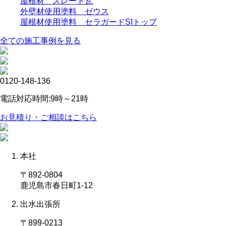
屋根材 スレート瓦
外壁材使用塗料 ゼウス
屋根材使用塗料 セラガードSIトップ
全ての施工事例を見る
0120-148-136
電話対応時間:9時～21時
お見積り・ご相談はこちら
本社
〒892-0804
鹿児島市春日町1-12
出水出張所
〒899-0213