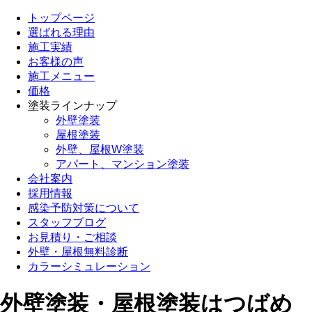
トップページ
選ばれる理由
施工実績
お客様の声
施工メニュー
価格
塗装ラインナップ
外壁塗装
屋根塗装
外壁、屋根W塗装
アパート、マンション塗装
会社案内
採用情報
感染予防対策について
スタッフブログ
お見積り・ご相談
外壁・屋根無料診断
カラーシミュレーション
外壁塗装・屋根塗装はつばめ