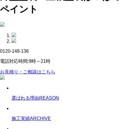
ペイント
0120-148-136
電話対応時間:9時～21時
お見積り・ご相談はこちら
選ばれる理由
REASON
施工実績
ARCHIVE