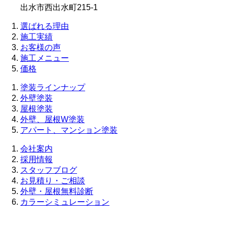
出水市西出水町215-1
選ばれる理由
施工実績
お客様の声
施工メニュー
価格
塗装ラインナップ
外壁塗装
屋根塗装
外壁、屋根W塗装
アパート、マンション塗装
会社案内
採用情報
スタッフブログ
お見積り・ご相談
外壁・屋根無料診断
カラーシミュレーション