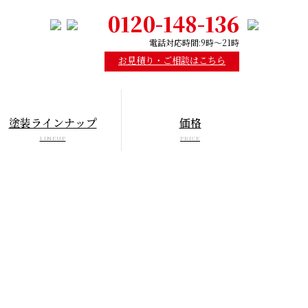
0120-148-136
電話対応時間:9時～21時
お見積り・ご相談はこちら
塗装ラインナップ
価格
LINEUP
PRICE