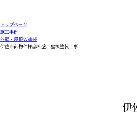
トップページ
施工事例
外壁・屋根W塗装
伊佐市御物件様邸外壁、屋根塗装工事
伊