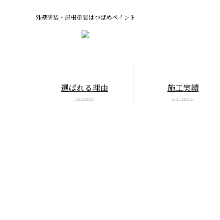
外壁塗装・屋根塗装はつばめペイント
選ばれる理由
施工実績
REASON
ARCHIVE