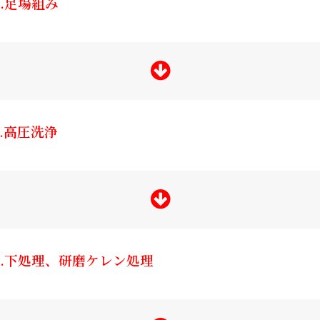
2.足場組み
3.高圧洗浄
4.下処理、研磨ケレン処理