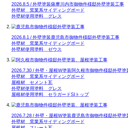
2026.8.5 / 外壁塗装
薩摩川内市御物件様邸外壁塗装工事
外壁材 窯業系サイディングボード
外壁材使用塗料 グレス
2026.8.1 / 外壁塗装
鹿児島市御物件様邸外壁塗装工事
外壁材 窯業系サイディングボード
外壁材使用塗料 ゼウス
2026.7.30 / 外壁・屋根W塗装
阿久根市御物件様邸外壁塗
外壁材 窯業系サイディングボード
屋根材 セメント瓦
外壁材使用塗料 グレス
屋根材使用塗料 セラガードSIトップ
2026.7.28 / 外壁・屋根W塗装
鹿児島市御物件様邸外壁塗
外壁材 窯業系サイディングボード
屋根材 スレート瓦