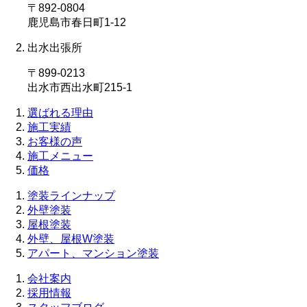
〒892-0804
鹿児島市春日町1-12
出水出張所
〒899-0213
出水市西出水町215-1
選ばれる理由
施工実績
お客様の声
施工メニュー
価格
塗装ラインナップ
外壁塗装
屋根塗装
外壁、屋根W塗装
アパート、マンション塗装
会社案内
採用情報