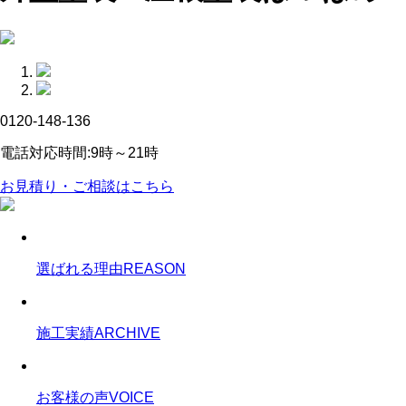
0120-148-136
電話対応時間:9時～21時
お見積り・ご相談はこちら
選ばれる理由
REASON
施工実績
ARCHIVE
お客様の声
VOICE