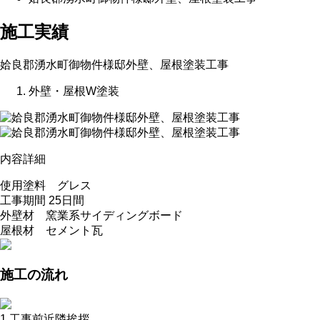
施工実績
姶良郡湧水町御物件様邸外壁、屋根塗装工事
外壁・屋根W塗装
内容詳細
使用塗料 グレス
工事期間 25日間
外壁材 窯業系サイディングボード
屋根材 セメント瓦
施工の流れ
1.工事前近隣挨拶