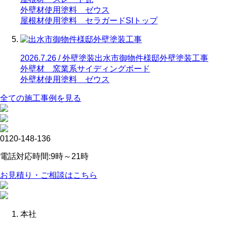
外壁材使用塗料 ゼウス
屋根材使用塗料 セラガードSIトップ
2026.7.26 / 外壁塗装
出水市御物件様邸外壁塗装工事
外壁材 窯業系サイディングボード
外壁材使用塗料 ゼウス
全ての施工事例を見る
0120-148-136
電話対応時間:9時～21時
お見積り・ご相談はこちら
本社