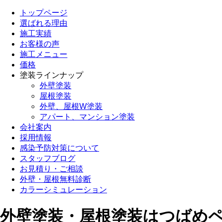
トップページ
選ばれる理由
施工実績
お客様の声
施工メニュー
価格
塗装ラインナップ
外壁塗装
屋根塗装
外壁、屋根W塗装
アパート、マンション塗装
会社案内
採用情報
感染予防対策について
スタッフブログ
お見積り・ご相談
外壁・屋根無料診断
カラーシミュレーション
外壁塗装・屋根塗装はつばめ