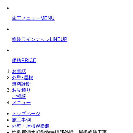
施工メニュー
MENU
塗装ラインナップ
LINEUP
価格
PRICE
お電話
外壁･屋根
無料診断
お見積り
ご相談
メニュー
トップページ
施工事例
外壁・屋根W塗装
姶良郡湧水町御物件様邸外壁、屋根塗装工事