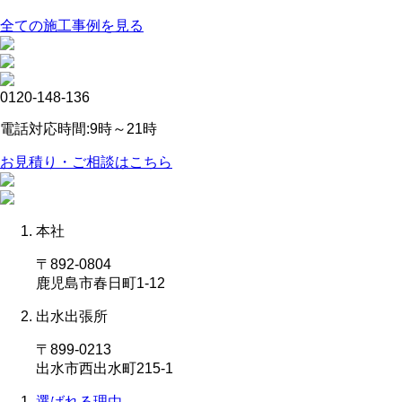
全ての施工事例を見る
0120-148-136
電話対応時間:9時～21時
お見積り・ご相談はこちら
本社
〒892-0804
鹿児島市春日町1-12
出水出張所
〒899-0213
出水市西出水町215-1
選ばれる理由