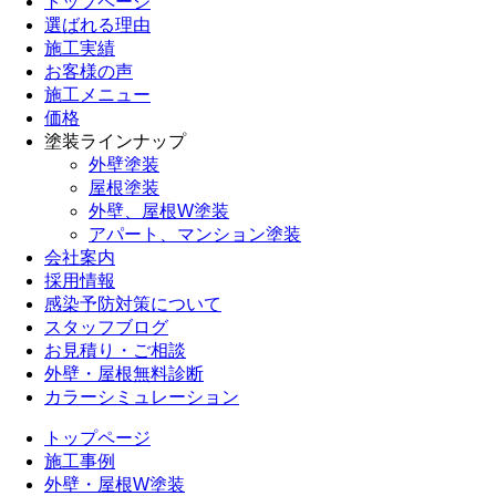
トップページ
選ばれる理由
施工実績
お客様の声
施工メニュー
価格
塗装ラインナップ
外壁塗装
屋根塗装
外壁、屋根W塗装
アパート、マンション塗装
会社案内
採用情報
感染予防対策について
スタッフブログ
お見積り・ご相談
外壁・屋根無料診断
カラーシミュレーション
トップページ
施工事例
外壁・屋根W塗装