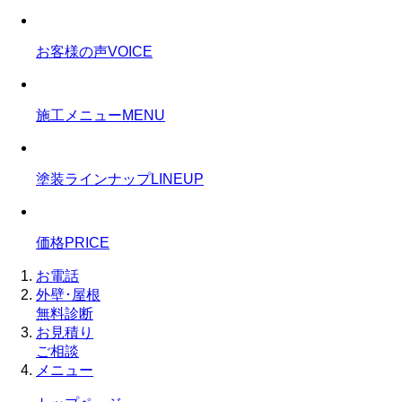
お客様の声
VOICE
施工メニュー
MENU
塗装ラインナップ
LINEUP
価格
PRICE
お電話
外壁･屋根
無料診断
お見積り
ご相談
メニュー