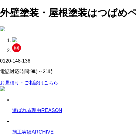
外壁塗装・屋根塗装はつばめ
0120-148-136
電話対応時間:9時～21時
お見積り・ご相談はこちら
選ばれる理由
REASON
施工実績
ARCHIVE