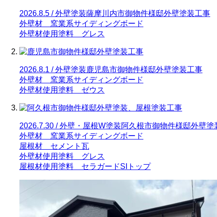
2026.8.5 / 外壁塗装
薩摩川内市御物件様邸外壁塗装工事
外壁材 窯業系サイディングボード
外壁材使用塗料 グレス
2026.8.1 / 外壁塗装
鹿児島市御物件様邸外壁塗装工事
外壁材 窯業系サイディングボード
外壁材使用塗料 ゼウス
2026.7.30 / 外壁・屋根W塗装
阿久根市御物件様邸外壁塗
外壁材 窯業系サイディングボード
屋根材 セメント瓦
外壁材使用塗料 グレス
屋根材使用塗料 セラガードSIトップ